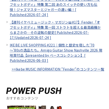
フセットボディ」特集 第二回 あのスイッチの使い方も伝
授！ジャズマスターとジャガーの違い編！[
Published:2026-07-24
]
【週刊イケベミュージック・マガジン📖#17】Fender「オ
フセットボディ」特集 第一回 ストラトを超える最高級機か
らまさかの…その逆転の歴史[
Published:2026-07-
17/
Updated:2026-07-24
]
IKEBE LIVE SHOPPING #221｜個性と歴史を宿した’70
～’80sの逸品たち。Amigo Guitar Show Nashville 2026 現
地買付品【presented by ベースコレクション】[
Published:2026-06-03
]
>>Ikebe MUSIC INFORMATION "Fender"のコンテンツ一覧
POWER PUSH
おすすめコンテンツ