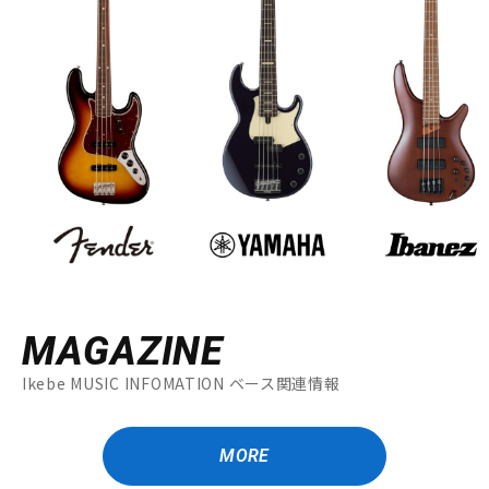
MAGAZINE
Ikebe MUSIC INFOMATION ベース関連情報
MORE