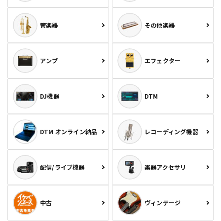
管楽器
その他楽器
アンプ
エフェクター
DJ機器
DTM
DTM オンライン納品
レコーディング機器
配信/ライブ機器
楽器アクセサリ
中古
ヴィンテージ