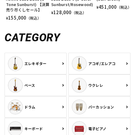
Tone Sunburst) 【決算
Sunburst/Rosewood)
451,000
¥
（税込）
売り尽くしセール】
128,000
¥
（税込）
155,000
¥
（税込）
CATEGORY
エレキギター
アコギ/エレアコ
ベース
ウクレレ
ドラム
パーカッション
キーボード
電子ピアノ