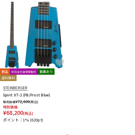
新品
動画あり
WEB注文店頭受取可
送料無料
STEINBERGER
Spirit XT-2 (FB/Frost Blue)
¥
72,600
販売価格
(税込)
特別価格
¥
68,200
(税込)
ポイント：1%
(620pt)