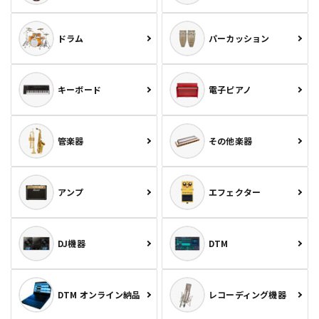
ドラム
パーカッション
キーボード
電子ピアノ
管楽器
その他楽器
アンプ
エフェクター
DJ機器
DTM
DTM オンライン納品
レコーディング機器