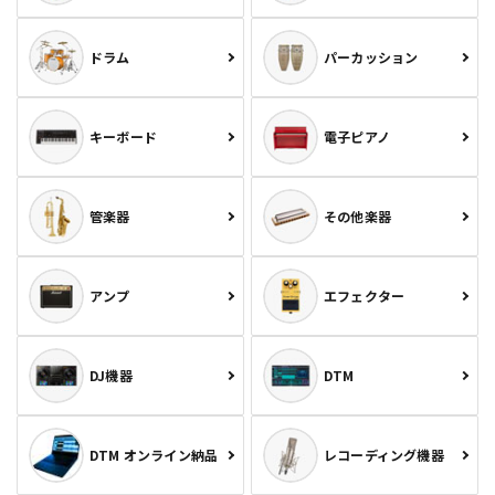
ドラム
パーカッション
キーボード
電子ピアノ
管楽器
その他楽器
アンプ
エフェクター
DJ機器
DTM
DTM オンライン納品
レコーディング機器