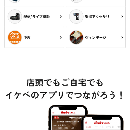
配信/ライブ機器
楽器アクセサリ
中古
ヴィンテージ