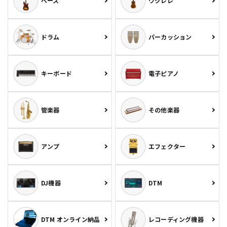
ベース
ウクレレ
ドラム
パーカッション
キーボード
電子ピアノ
管楽器
その他楽器
アンプ
エフェクター
DJ機器
DTM
DTM オンライン納品
レコーディング機器