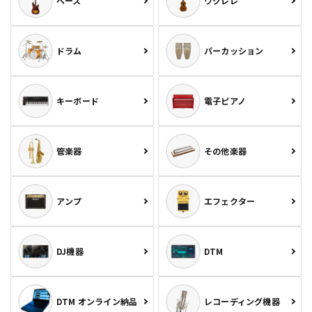
ベース
ウクレレ
ドラム
パーカッション
キーボード
電子ピアノ
管楽器
その他楽器
アンプ
エフェクター
DJ機器
DTM
DTM オンライン納品
レコーディング機器