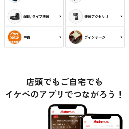
配信/ライブ機器
楽器アクセサリ
中古
ヴィンテージ