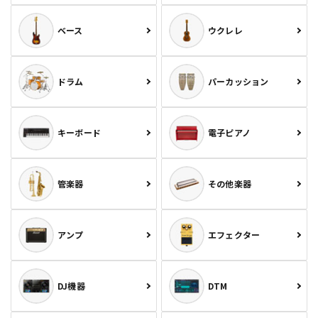
ベース
ウクレレ
ドラム
パーカッション
キーボード
電子ピアノ
管楽器
その他楽器
アンプ
エフェクター
DJ機器
DTM