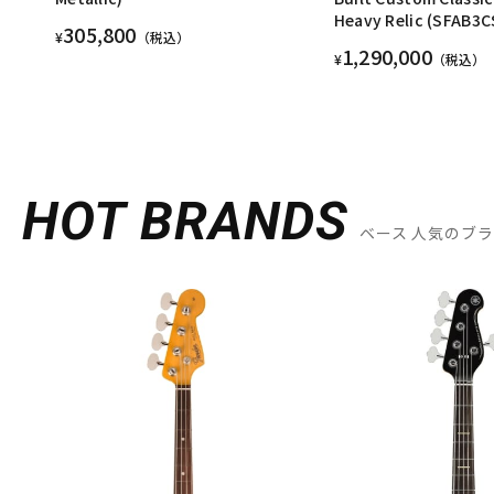
Heavy Relic (SFAB3C
305,800
¥
（税込）
1,290,000
¥
（税込）
HOT BRANDS
ベース 人気のブ