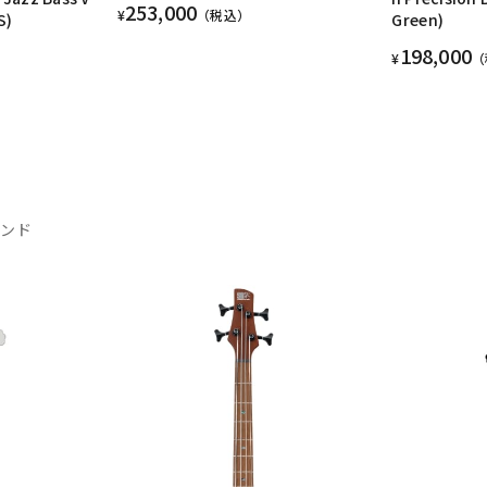
253,000
¥
（税込）
S)
Green)
198,000
¥
（
ランド