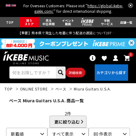
For Overseas Customers: Please visit "
https://global.ikebe-
gakki.com/
" for direct international shipping.
買う
売る
イベント
学割
TOP
店舗一覧
ストア
中古買取
動画
サービス
【重要】熊本県で発生した地震に伴う配送の遅延について(
07月29日
更新)
0
詳細検索
TOP
ONLINE STORE
ベース
Miura Guitars U.S.A.
ベース Miura Guitars U.S.A. 商品一覧
2
件
更に絞り込む
エレキギター
アコギ/エレアコ
新着順
すべて表示
80 件表示