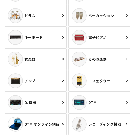
ドラム
パーカッション
キーボード
電子ピアノ
管楽器
その他楽器
アンプ
エフェクター
DJ機器
DTM
DTM オンライン納品
レコーディング機器