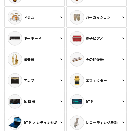
ドラム
パーカッション
キーボード
電子ピアノ
管楽器
その他楽器
アンプ
エフェクター
DJ機器
DTM
DTM オンライン納品
レコーディング機器