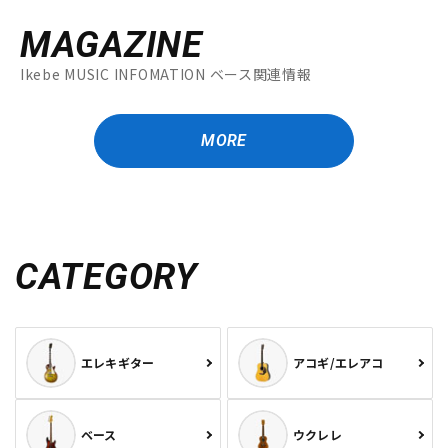
MAGAZINE
Ikebe MUSIC INFOMATION ベース関連情報
MORE
CATEGORY
エレキギター
アコギ/エレアコ
ベース
ウクレレ