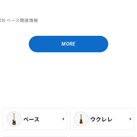
ATION ベース関連情報
MORE
ベース
ウクレレ