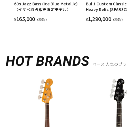
60s Jazz Bass (Ice Blue Metallic)
Built Custom Classic
【イケベ独占販売限定モデル】
Heavy Relic (SFAB3C
165,000
1,290,000
¥
（税込）
¥
（税込）
HOT BRANDS
ベース 人気のブ