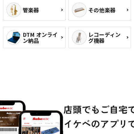
管楽器
その他楽器
DTM オンライ
レコーディン
ン納品
グ機器