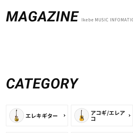
MAGAZINE
Ikebe MUSIC INFOM
CATEGORY
アコギ/エレア
エレキギター
コ