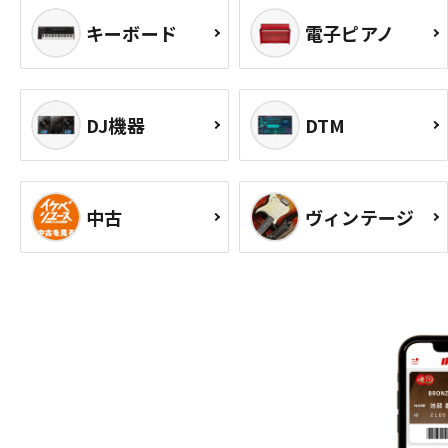
キーボード
電子ピアノ
DJ機器
DTM
中古
ヴィンテージ