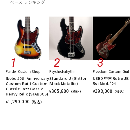
ベース ランキング
DTM オンライン納品
レコーディング機器
配信/ライブ機器
楽器アクセサリ
中古
ヴィンテージ
Fender Custom Shop
Psychederhythm
Freedom Custom Guita
Ikebe 50th Anniversary
Standard-J (Glitter
USED 中古 Retro JB
Custom Built Custom
Black Metallic)
5st Mod. '24
Classic Jazz Bass V
305,800
398,000
¥
（税込）
¥
（税込）
Heavy Relic (SFAB3CS)
1,290,000
¥
（税込）