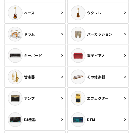
ベース
ウクレレ
ドラム
パーカッション
キーボード
電子ピアノ
管楽器
その他楽器
アンプ
エフェクター
DJ機器
DTM