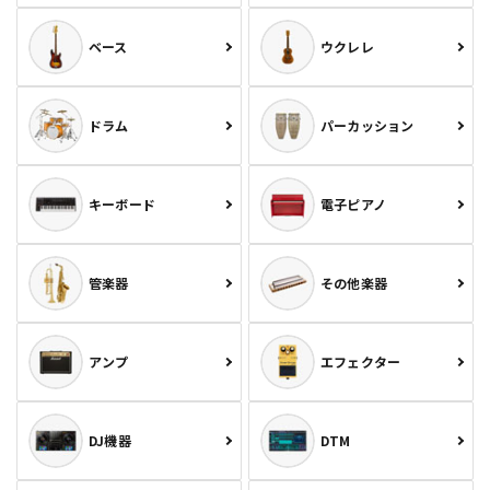
ベース
ウクレレ
ドラム
パーカッション
キーボード
電子ピアノ
管楽器
その他楽器
アンプ
エフェクター
DJ機器
DTM