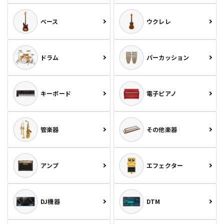
ベース
ウクレレ
ドラム
パーカッション
キーボード
電子ピアノ
管楽器
その他楽器
アンプ
エフェクター
DJ機器
DTM