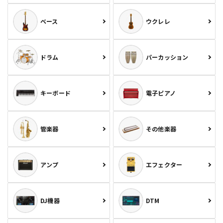
ベース
ウクレレ
ドラム
パーカッション
キーボード
電子ピアノ
管楽器
その他楽器
アンプ
エフェクター
DJ機器
DTM