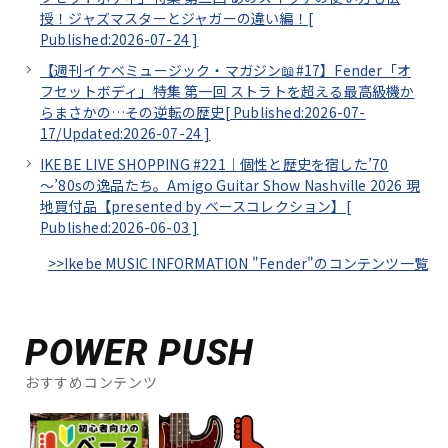
授！ジャズマスターとジャガーの違い編！[
Published:2026-07-24
]
【週刊イケベミュージック・マガジン📖#17】Fender「オ
フセットボディ」特集 第一回 ストラトを超える最高級機か
らまさかの…その逆転の歴史[
Published:2026-07-
17/
Updated:2026-07-24
]
IKEBE LIVE SHOPPING #221｜個性と歴史を宿した’70
～’80sの逸品たち。Amigo Guitar Show Nashville 2026 現
地買付品【presented by ベースコレクション】[
Published:2026-06-03
]
>>Ikebe MUSIC INFORMATION "Fender"のコンテンツ一覧
POWER PUSH
おすすめコンテンツ