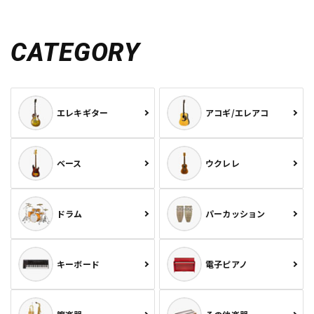
CATEGORY
エレキギター
アコギ/エレアコ
ベース
ウクレレ
ドラム
パーカッション
キーボード
電子ピアノ