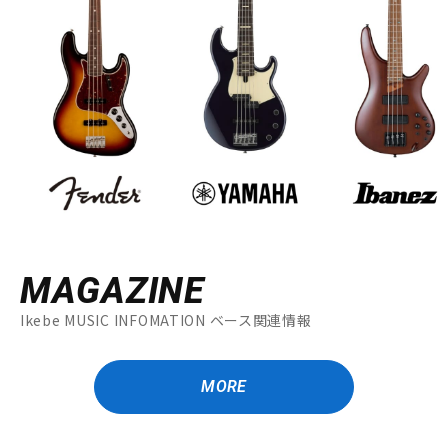
MAGAZINE
Ikebe MUSIC INFOMATION ベース関連情報
MORE