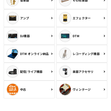
管楽器
その他楽器
アンプ
エフェクター
DJ機器
DTM
DTM オンライン納品
レコーディング機器
配信/ライブ機器
楽器アクセサリ
中古
ヴィンテージ