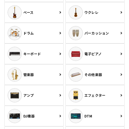
ベース
ウクレレ
ドラム
パーカッション
キーボード
電子ピアノ
管楽器
その他楽器
アンプ
エフェクター
DJ機器
DTM