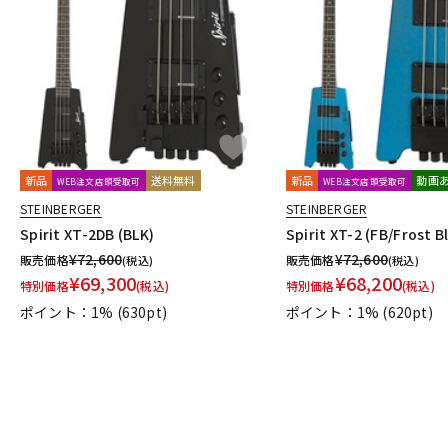
新品
送料無料
新品
動画
WEB注文店頭受取可
WEB注文店頭受取可
STEINBERGER
STEINBERGER
Spirit XT-2DB (BLK)
Spirit XT-2 (FB/Frost B
¥
72,600
¥
72,600
販売価格
販売価格
(税込)
(税込)
¥
69,300
¥
68,200
特別価格
(税込)
特別価格
(税込)
ポイント：1%
(630pt)
ポイント：1%
(620pt)