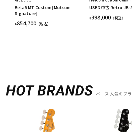
Beta6 MT Custom [Mutsumi
USED 中古 Retro JB-5
Signature]
398,000
¥
（税込）
854,700
¥
（税込）
HOT BRANDS
ベース 人気のブ