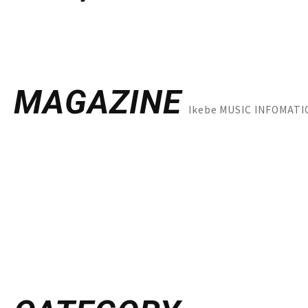
MAGAZINE
Ikebe MUSIC INFOM