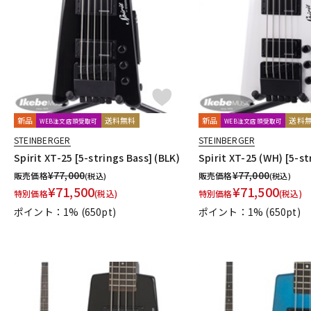
DJ機器
DTM
中古
ヴィンテー
新品
送料無料
新品
送料
WEB注文店頭受取可
WEB注文店頭受取可
STEINBERGER
STEINBERGER
Spirit XT-25 [5-strings Bass] (BLK)
Spirit XT-25 (WH) [5-st
¥
77,000
¥
77,000
販売価格
販売価格
(税込)
(税込)
¥
71,500
¥
71,500
特別価格
(税込)
特別価格
(税込)
ポイント：1%
(650pt)
ポイント：1%
(650pt)