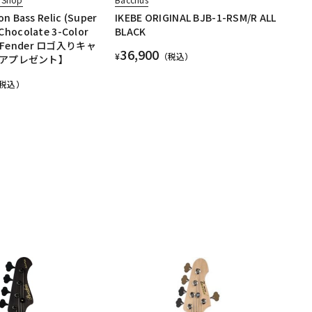
on Bass Relic (Super
IKEBE ORIGINAL BJB-1-RSM/R ALL
Chocolate 3-Color
BLACK
)【Fender ロゴ入りキャ
36,900
¥
（税込）
アプレゼント】
税込）