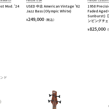
st Mod. '24
USED 中古 American Vintage '62
1958 Precisi
Jazz Bass (Olympic White)
Faded Aged 
Sunburst
249,000
¥
（税込）
ンピングチェ
825,000
¥
（
ランド