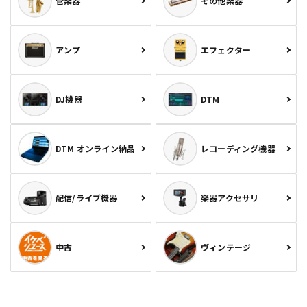
管楽器
その他楽器
アンプ
エフェクター
DJ機器
DTM
DTM オンライン納品
レコーディング機器
配信/ライブ機器
楽器アクセサリ
中古
ヴィンテージ