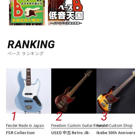
RANKING
ベース ランキング
Fender Made in Japan
Freedom Custom Guitar Research
Fender Custom Shop
FSR Collection
USED 中古 Retro JB-
Ikebe 50th Anniver