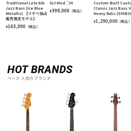
Traditional Late 60s
5st Mod. '24
Custom Built Cus
Jazz Bass (Ice Blue
Classic Jazz Bass V
398,000
¥
（税込）
Metallic) 【イケベ独占
Heavy Relic (SFAB3
販売限定モデル】
1,290,000
¥
（税込
165,000
¥
（税込）
HOT BRANDS
ベース 人気のブランド