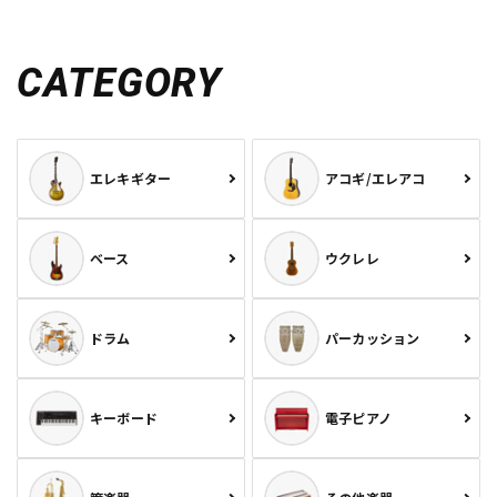
CATEGORY
エレキギター
アコギ/エレアコ
ベース
ウクレレ
ドラム
パーカッション
キーボード
電子ピアノ