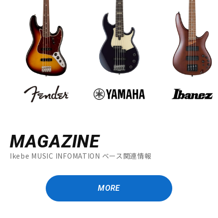
MAGAZINE
Ikebe MUSIC INFOMATION ベース関連情報
MORE