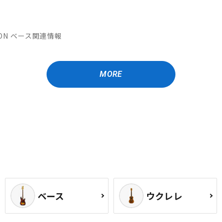
ATION ベース関連情報
MORE
ベース
ウクレレ