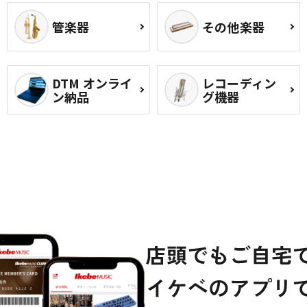
管楽器
その他楽器
DTM オンライ
レコーディン
ン納品
グ機器