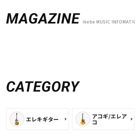
MAGAZINE
Ikebe MUSIC INFOM
CATEGORY
アコギ/エレア
エレキギター
コ