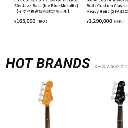
60s Jazz Bass (Ice Blue Metallic)
Built Custom Classic
【イケベ独占販売限定モデル】
Heavy Relic (SFAB3C
165,000
1,290,000
¥
（税込）
¥
（税込）
HOT BRANDS
ベース 人気のブ