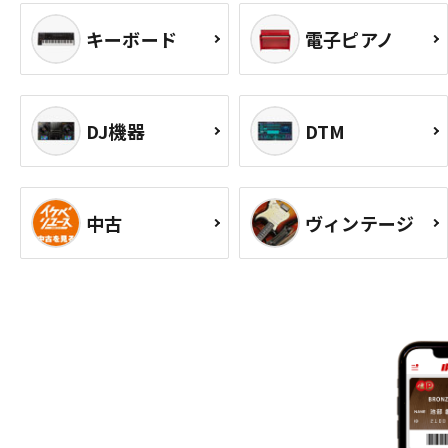
キーボード
電子ピアノ
DJ機器
DTM
中古
ヴィンテージ