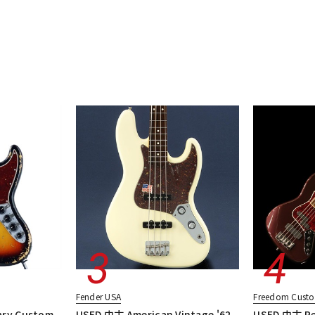
Fender USA
Freedom Custo
ary Custom
USED 中古 American Vintage '62
USED 中古 Ret