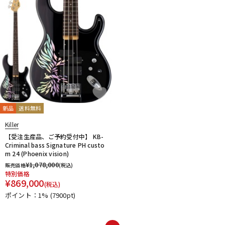
新品
送料無料
Killer
【受注生産品、ご予約受付中】 KB-
Criminal bass Signature PH custo
m 24 (Phoenix vision)
¥
1,078,000
販売価格
(税込)
特別価格
¥
869,000
(税込)
ポイント：1%
(7900pt)