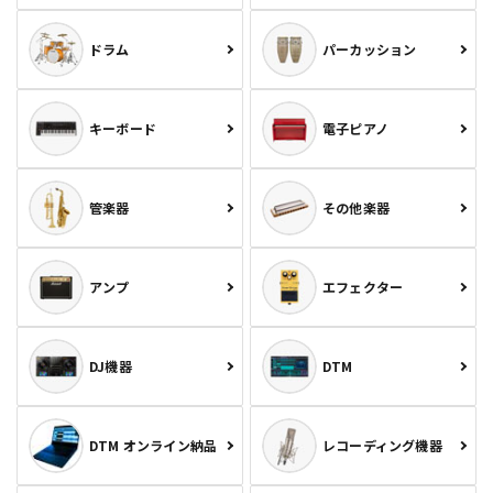
ドラム
パーカッション
キーボード
電子ピアノ
管楽器
その他楽器
アンプ
エフェクター
DJ機器
DTM
DTM オンライン納品
レコーディング機器