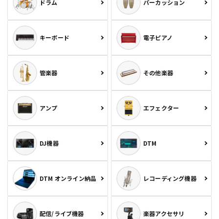
ドラム
パーカッション
キーボード
電子ピアノ
管楽器
その他楽器
アンプ
エフェクター
DJ機器
DTM
DTM オンライン納品
レコーディング機器
配信/ライブ機器
楽器アクセサリ