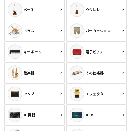
ベース
ウクレレ
ドラム
パーカッション
キーボード
電子ピアノ
管楽器
その他楽器
アンプ
エフェクター
DJ機器
DTM