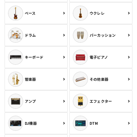
ベース
ウクレレ
ドラム
パーカッション
キーボード
電子ピアノ
管楽器
その他楽器
アンプ
エフェクター
DJ機器
DTM