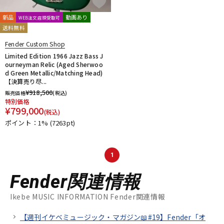
新品
動画あり
WEB注文店頭受取可
送料無料
Fender Custom Shop
Limited Edition 1966 Jazz Bass J
ourneyman Relic (Aged Sherwoo
d Green Metallic/Matching Head)
【決算売り尽...
¥
918,500
販売価格
(税込)
特別価格
¥
799,000
(税込)
ポイント：1%
(7263pt)
1
Fender関連情報
Ikebe MUSIC INFORMATION Fender関連情報
【週刊イケベミュージック・マガジン📖#19】Fender「オ