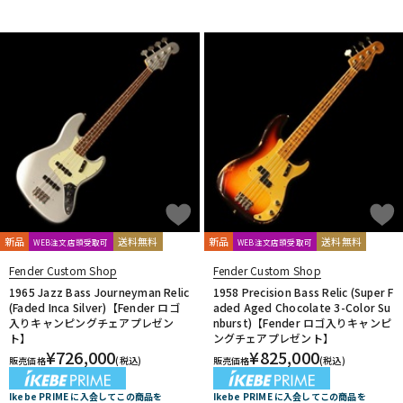
新品
送料無料
新品
送料無料
WEB注文店頭受取可
WEB注文店頭受取可
Fender Custom Shop
Fender Custom Shop
1965 Jazz Bass Journeyman Relic
1958 Precision Bass Relic (Super F
(Faded Inca Silver)【Fender ロゴ
aded Aged Chocolate 3-Color Su
入りキャンピングチェアプレゼン
nburst)【Fender ロゴ入りキャンピ
ト】
ングチェアプレゼント】
¥
726,000
¥
825,000
販売価格
(税込)
販売価格
(税込)
Ikebe PRIME に入会してこの商品を
Ikebe PRIME に入会してこの商品を