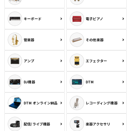
キーボード
電子ピアノ
管楽器
その他楽器
アンプ
エフェクター
DJ機器
DTM
DTM オンライン納品
レコーディング機器
配信/ライブ機器
楽器アクセサリ