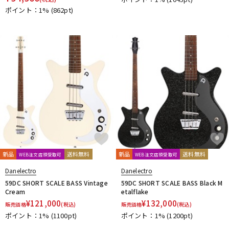
ポイント：1%
(862pt)
新品
送料無料
新品
送料無料
WEB注文店頭受取可
WEB注文店頭受取可
Danelectro
Danelectro
59DC SHORT SCALE BASS Vintage
59DC SHORT SCALE BASS Black M
Cream
etalflake
¥
121,000
¥
132,000
販売価格
(税込)
販売価格
(税込)
ポイント：1%
(1100pt)
ポイント：1%
(1200pt)