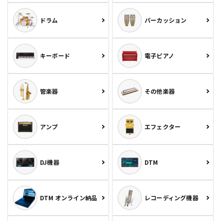
ドラム
パーカッション
キーボード
電子ピアノ
管楽器
その他楽器
アンプ
エフェクター
DJ機器
DTM
DTM オンライン納品
レコーディング機器