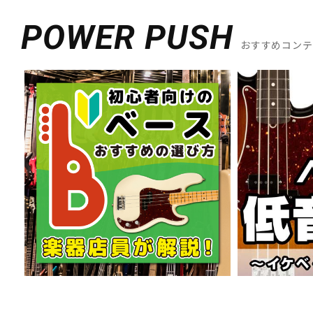
DJ機器
DTM
POWER PUSH
おすすめコン
中古
ヴィンテー