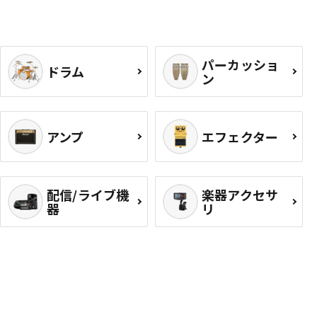
パーカッショ
ドラム
ン
アンプ
エフェクター
配信/ライブ機
楽器アクセサ
器
リ