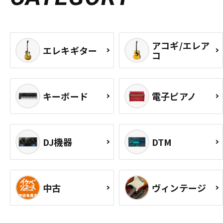
アコギ/エレア
エレキギター
コ
キーボード
電子ピアノ
DJ機器
DTM
中古
ヴィンテージ