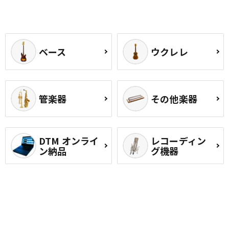
ベース
ウクレレ
管楽器
その他楽器
DTM オンライ
レコーディン
ン納品
グ機器