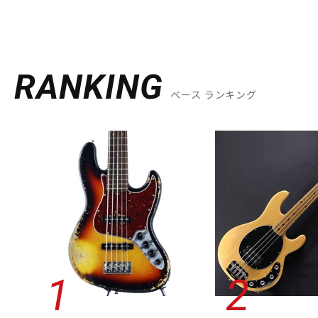
RANKING
ベース ランキング