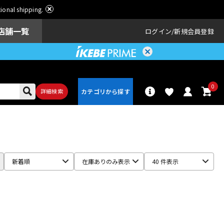
ational shipping.
店舗一覧
ログイン
新規会員登録
0
詳細検索
パーカッショ
ドラム
ン
新着順
在庫ありのみ表示
40 件表示
アンプ
エフェクター