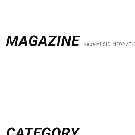
MAGAZINE
Ikebe MUSIC INFOM
CATEGORY