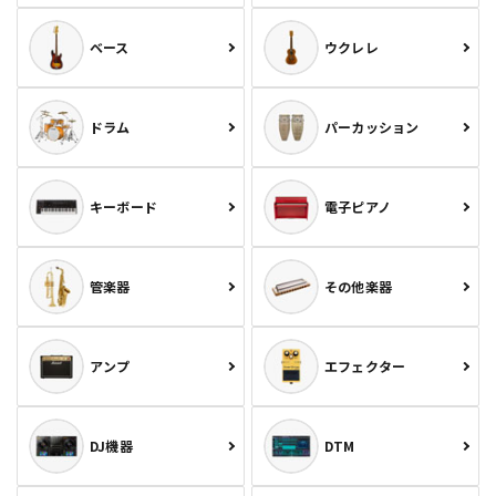
ベース
ウクレレ
ドラム
パーカッション
キーボード
電子ピアノ
管楽器
その他楽器
アンプ
エフェクター
DJ機器
DTM