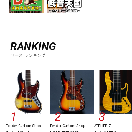
RANKING
ベース ランキング
Fender Custom Shop
Fender Custom Shop
ATELIER Z