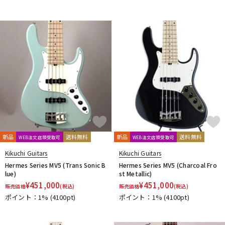
新品
送料無料
新品
送料無料
WEB注文店頭受取可
WEB注文店頭受取可
Kikuchi Guitars
Kikuchi Guitars
Hermes Series MV5 (Trans Sonic B
Hermes Series MV5 (Charcoal Fro
lue)
st Metallic)
¥
451,000
¥
451,000
販売価格
(税込)
販売価格
(税込)
ポイント：1%
(4100pt)
ポイント：1%
(4100pt)