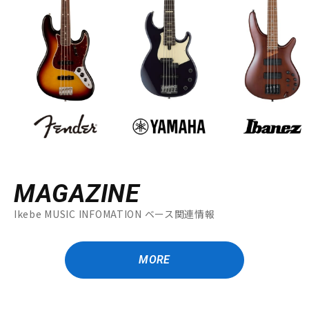
MAGAZINE
Ikebe MUSIC INFOMATION ベース関連情報
MORE