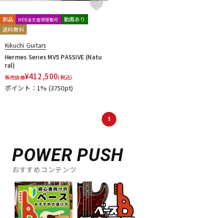
新品
動画あり
WEB注文店頭受取可
送料無料
Kikuchi Guitars
Hermes Series MV5 PASSIVE (Natu
ral)
¥
412,500
販売価格
(税込)
ポイント：1%
(3750pt)
1
POWER PUSH
おすすめコンテンツ