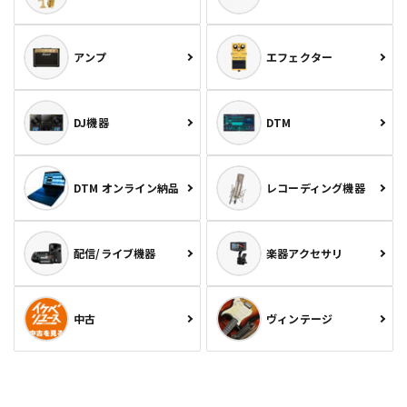
アンプ
エフェクター
DJ機器
DTM
DTM オンライン納品
レコーディング機器
配信/ライブ機器
楽器アクセサリ
中古
ヴィンテージ