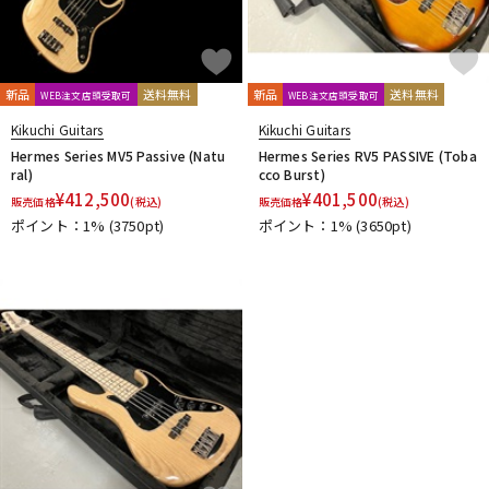
新品
送料無料
新品
送料無料
WEB注文店頭受取可
WEB注文店頭受取可
Kikuchi Guitars
Kikuchi Guitars
Hermes Series MV5 Passive (Natu
Hermes Series RV5 PASSIVE (Toba
ral)
cco Burst)
¥
412,500
¥
401,500
販売価格
(税込)
販売価格
(税込)
ポイント：1%
(3750pt)
ポイント：1%
(3650pt)