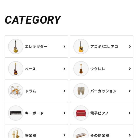
CATEGORY
エレキギター
アコギ/エレアコ
ベース
ウクレレ
ドラム
パーカッション
キーボード
電子ピアノ
管楽器
その他楽器