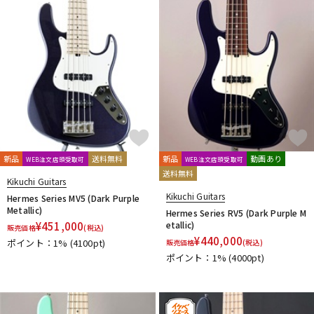
新品
送料無料
新品
動画あり
WEB注文店頭受取可
WEB注文店頭受取可
送料無料
Kikuchi Guitars
Kikuchi Guitars
Hermes Series MV5 (Dark Purple
Metallic)
Hermes Series RV5 (Dark Purple M
¥
451,000
etallic)
販売価格
(税込)
¥
440,000
ポイント：1%
(4100pt)
販売価格
(税込)
ポイント：1%
(4000pt)