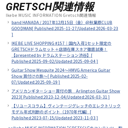
GRETSCH関連情報
Ikebe MUSIC INFORMATION Gretsch関連情報
band HANADA / 2017年12月15日（金）@秋葉原CLUB
GOODMAN[
Published:2025-11-27/
Updated:2026-03-23
]
IKEBE LIVE SHOPPING #157｜国内入荷1セット限定の
GRETSCHドラムセット＋店頭在庫スネア徹底試奏！
【presented by ドラムステーション渋谷】[
Published:2025-09-02/
Updated:2025-09-04
]
Guitar Show Mesquite 2024～HMVG America Guitar
Show 買付けの旅～[
Published:2025-02-
07/
Updated:2025-09-19
]
アメリカンギターショー買付の旅 Arlington Guitar Show
2023[
Published:2023-12-04/
Updated:2026-03-31
]
【リユースコラム】ヴィンテージグレッチのエレクトリック
モデル年式判断のポイント（1970年代編）[
Published:2023-07-15/
Updated:2023-11-03
]