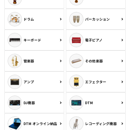
ドラム
パーカッション
キーボード
電子ピアノ
管楽器
その他楽器
アンプ
エフェクター
DJ機器
DTM
DTM オンライン納品
レコーディング機器