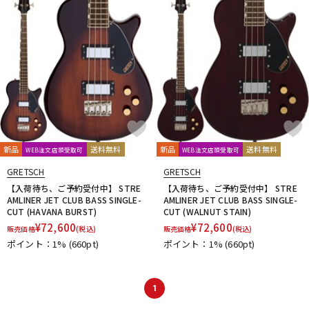
新品
送料無料
新品
送料無料
WEB注文店頭受取可
WEB注文店頭受取可
GRETSCH
GRETSCH
【入荷待ち、ご予約受付中】 STRE
【入荷待ち、ご予約受付中】 STRE
AMLINER JET CLUB BASS SINGLE-
AMLINER JET CLUB BASS SINGLE-
CUT (HAVANA BURST)
CUT (WALNUT STAIN)
¥
72,600
¥
72,600
販売価格
(税込)
販売価格
(税込)
ポイント：1%
(660pt)
ポイント：1%
(660pt)
1