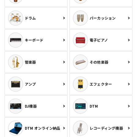
ドラム
パーカッション
キーボード
電子ピアノ
管楽器
その他楽器
アンプ
エフェクター
DJ機器
DTM
DTM オンライン納品
レコーディング機器