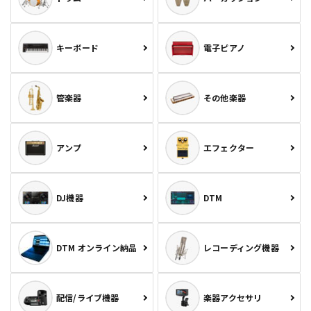
キーボード
電子ピアノ
管楽器
その他楽器
アンプ
エフェクター
DJ機器
DTM
DTM オンライン納品
レコーディング機器
配信/ライブ機器
楽器アクセサリ