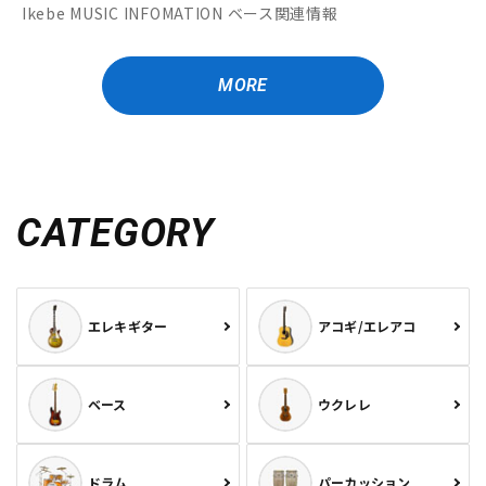
Ikebe MUSIC INFOMATION ベース関連情報
MORE
CATEGORY
エレキギター
アコギ/エレアコ
ベース
ウクレレ
ドラム
パーカッション