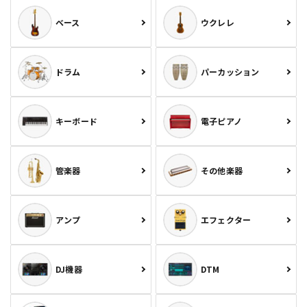
ベース
ウクレレ
ドラム
パーカッション
キーボード
電子ピアノ
管楽器
その他楽器
アンプ
エフェクター
DJ機器
DTM