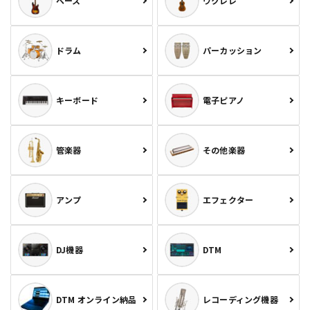
ベース
ウクレレ
ドラム
パーカッション
キーボード
電子ピアノ
管楽器
その他楽器
アンプ
エフェクター
DJ機器
DTM
DTM オンライン納品
レコーディング機器