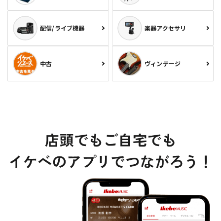
配信/ライブ機器
楽器アクセサリ
中古
ヴィンテージ