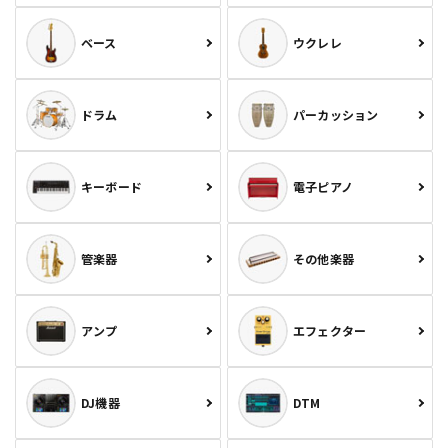
ベース
ウクレレ
ドラム
パーカッション
キーボード
電子ピアノ
管楽器
その他楽器
アンプ
エフェクター
DJ機器
DTM