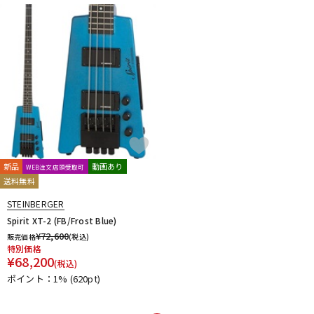
新品
動画あり
WEB注文店頭受取可
送料無料
STEINBERGER
Spirit XT-2 (FB/Frost Blue)
¥
72,600
販売価格
(税込)
特別価格
¥
68,200
(税込)
ポイント：1%
(620pt)