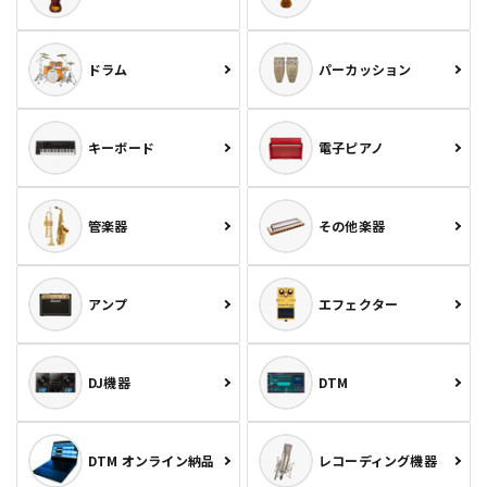
ドラム
パーカッション
キーボード
電子ピアノ
管楽器
その他楽器
アンプ
エフェクター
DJ機器
DTM
DTM オンライン納品
レコーディング機器