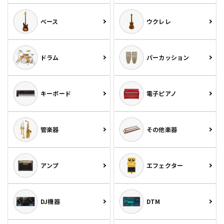
ベース
ウクレレ
ドラム
パーカッション
キーボード
電子ピアノ
管楽器
その他楽器
アンプ
エフェクター
DJ機器
DTM