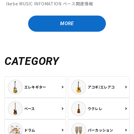
Ikebe MUSIC INFOMATION ベース関連情報
MORE
CATEGORY
エレキギター
アコギ/エレアコ
ベース
ウクレレ
ドラム
パーカッション