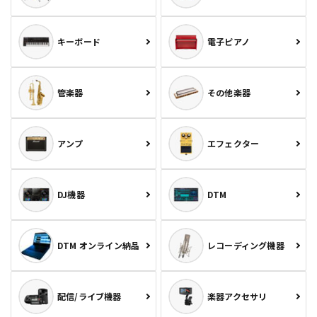
キーボード
電子ピアノ
管楽器
その他楽器
アンプ
エフェクター
DJ機器
DTM
DTM オンライン納品
レコーディング機器
配信/ライブ機器
楽器アクセサリ