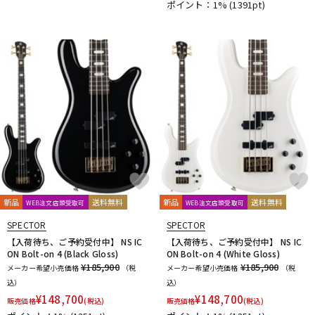
ポイント：1%
(1391pt)
新品
送料無料
新品
送料無料
WEB注文店頭受取可
WEB注文店頭受取可
SPECTOR
SPECTOR
【入荷待ち、ご予約受付中】 NS IC
【入荷待ち、ご予約受付中】 NS IC
ON Bolt-on 4 (Black Gloss)
ON Bolt-on 4 (White Gloss)
¥185,900
¥185,900
メーカー希望小売価格
（税
メーカー希望小売価格
（税
込）
込）
¥
148,700
¥
148,700
販売価格
(税込)
販売価格
(税込)