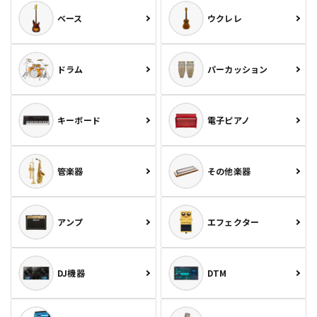
ベース
ウクレレ
ドラム
パーカッション
キーボード
電子ピアノ
管楽器
その他楽器
アンプ
エフェクター
DJ機器
DTM