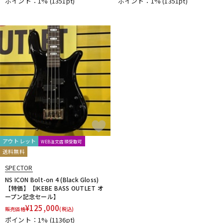
ポイント：1%
(1351pt)
ポイント：1%
(1351pt)
アウトレット
WEB注文店頭受取可
送料無料
SPECTOR
NS ICON Bolt-on 4 (Black Gloss)
【特価】【IKEBE BASS OUTLET オ
ープン記念セール】
¥
125,000
販売価格
(税込)
ポイント：1%
(1136pt)