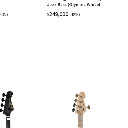
Jazz Bass (Olympic White)
249,000
税込）
¥
（税込）