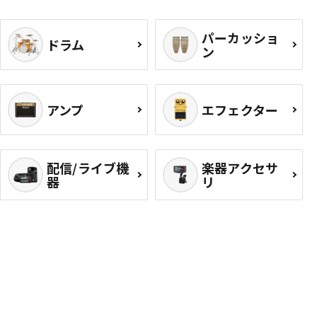
パーカッショ
ドラム
ン
アンプ
エフェクター
配信/ライブ機
楽器アクセサ
器
リ