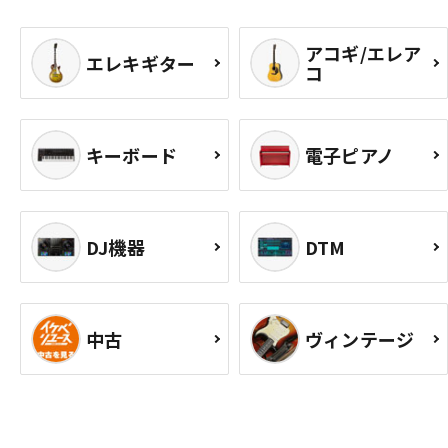
アコギ/エレア
エレキギター
コ
キーボード
電子ピアノ
DJ機器
DTM
中古
ヴィンテージ