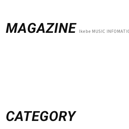
MAGAZINE
Ikebe MUSIC INFOM
CATEGORY