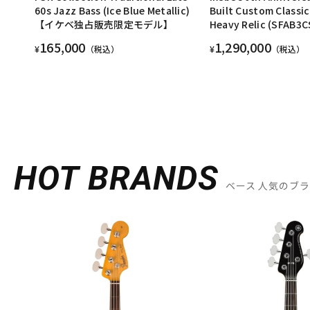
60s Jazz Bass (Ice Blue Metallic)
Built Custom Classic
【イケベ独占販売限定モデル】
Heavy Relic (SFAB3C
165,000
1,290,000
¥
（税込）
¥
（税込）
HOT BRANDS
ベース 人気のブ