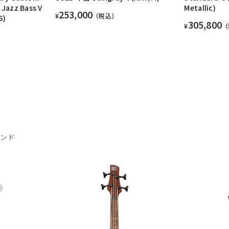
 Jazz Bass V
Metallic)
253,000
¥
（税込）
S)
305,800
¥
（
ランド