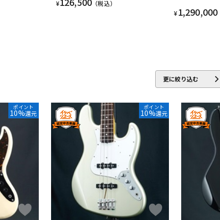
126,500
¥
（税込）
1,290,000
¥
更に絞り込む
ポイント
ポイント
10%
10%
還元
還元