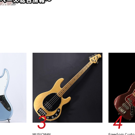
MUSICMAN
Freedom Custo