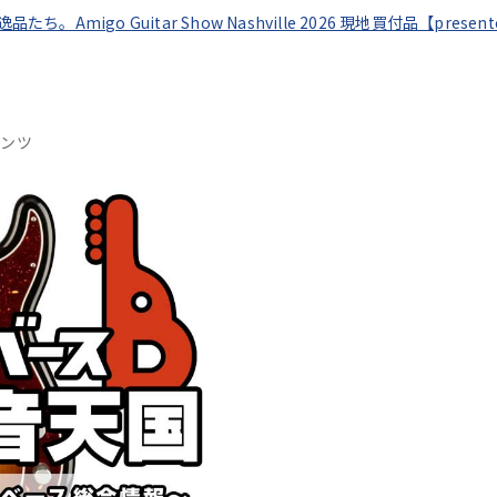
逸品たち。Amigo Guitar Show Nashville 2026 現地買付品【pres
テンツ