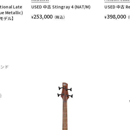
tional Late
USED 中古 Stingray 4 (NAT/M)
USED 中古 Ret
ue Metallic)
253,000
398,000
¥
（税込）
¥
（
モデル】
ランド