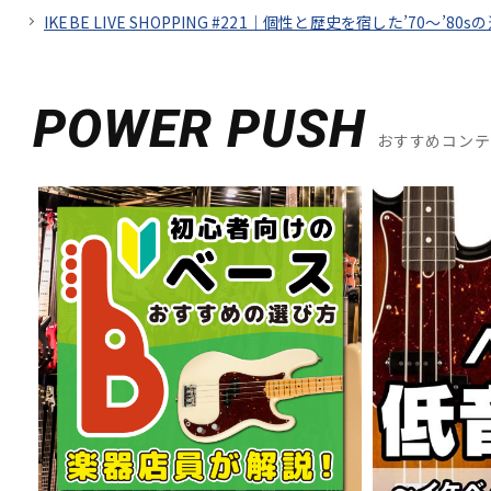
IKEBE LIVE SHOPPING #221｜個性と歴史を宿した’70～’80sの
POWER PUSH
おすすめコン