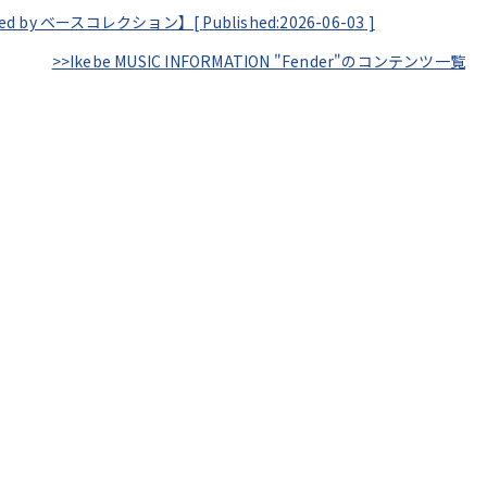
ented by ベースコレクション】[
Published:2026-06-03
]
>>Ikebe MUSIC INFORMATION "Fender"のコンテンツ一覧