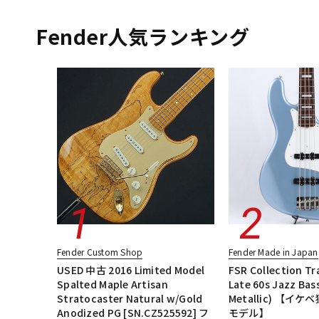
エレキギター
ベース
ギターアンプ・ベースアンプ
楽器ア
DJ機器
DTM
Fender人気ランキング
中古
ヴィンテー
Fender Custom Shop
Fender Made in Japan
USED 中古 2016 Limited Model
FSR Collection Tr
Spalted Maple Artisan
Late 60s Jazz Bass
Stratocaster Natural w/Gold
Metallic) 【イ
Anodized PG [SN.CZ525592] フ
モデル】