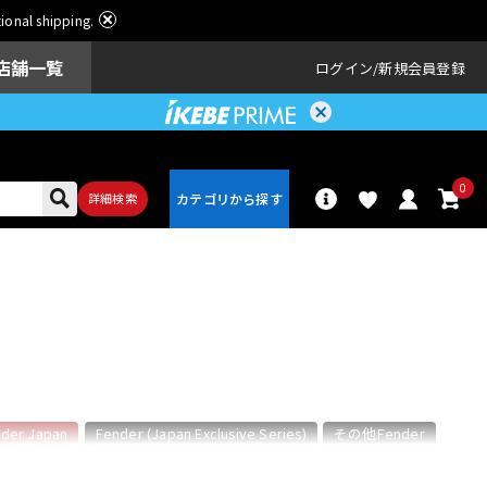
ational shipping.
店舗一覧
ログイン
新規会員登録
0
詳細検索
パーカッショ
ドラム
ン
アンプ
エフェクター
der Japan
Fender (Japan Exclusive Series)
その他Fender