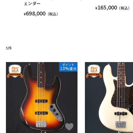
ェンダー
165,000
¥
（税込）
698,000
¥
（税込）
5
件
ポイント
10%
還元