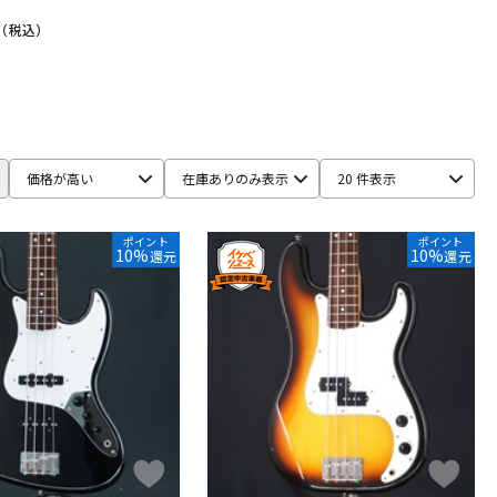
（税込）
価格が高い
在庫ありのみ表示
20 件表示
ポイント
ポイント
10%
10%
還元
還元