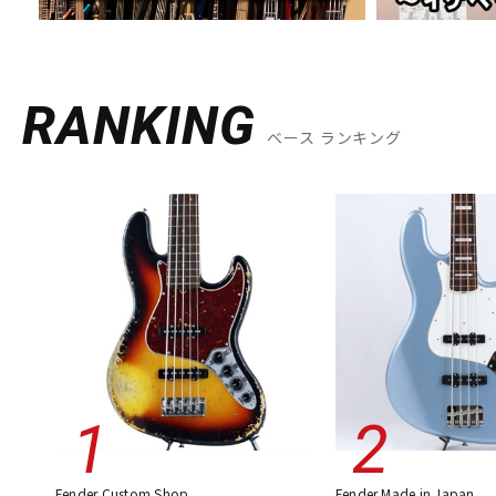
RANKING
ベース ランキング
Fender Custom Shop
Fender Made in Japan