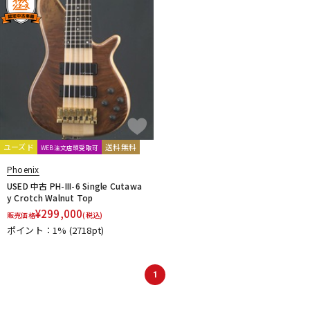
ユーズド
送料無料
WEB注文店頭受取可
Phoenix
USED 中古 PH-III-6 Single Cutawa
y Crotch Walnut Top
¥
299,000
販売価格
(税込)
ポイント：1%
(2718pt)
1