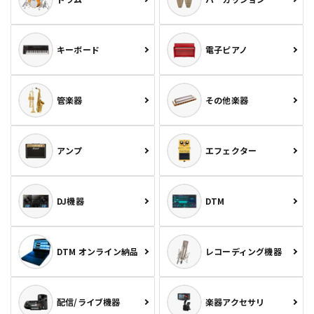
キーボード
電子ピアノ
管楽器
その他楽器
アンプ
エフェクター
DJ機器
DTM
DTM オンライン納品
レコーディング機器
配信/ライブ機器
楽器アクセサリ