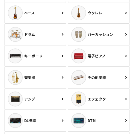
ベース
ウクレレ
ドラム
パーカッション
キーボード
電子ピアノ
管楽器
その他楽器
アンプ
エフェクター
DJ機器
DTM