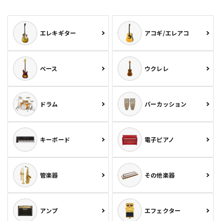
エレキギター
アコギ/エレアコ
ベース
ウクレレ
ドラム
パーカッション
キーボード
電子ピアノ
管楽器
その他楽器
アンプ
エフェクター