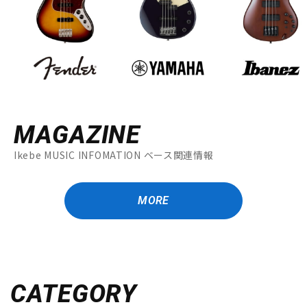
MAGAZINE
Ikebe MUSIC INFOMATION ベース関連情報
MORE
CATEGORY