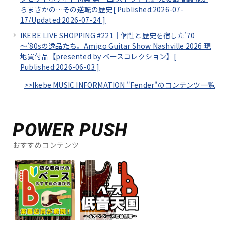
らまさかの…その逆転の歴史[
Published:2026-07-
17/
Updated:2026-07-24
]
IKEBE LIVE SHOPPING #221｜個性と歴史を宿した’70
～’80sの逸品たち。Amigo Guitar Show Nashville 2026 現
地買付品【presented by ベースコレクション】[
Published:2026-06-03
]
>>Ikebe MUSIC INFORMATION "Fender"のコンテンツ一覧
POWER PUSH
おすすめコンテンツ