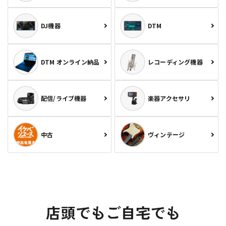
DJ機器
DTM
DTM オンライン納品
レコーディング機器
配信/ライブ機器
楽器アクセサリ
中古
ヴィンテージ