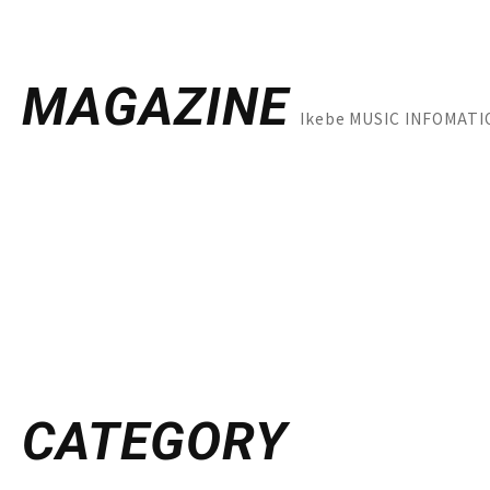
MAGAZINE
Ikebe MUSIC INFOM
CATEGORY