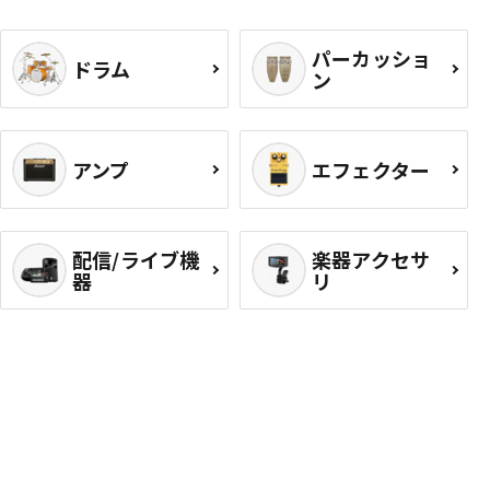
パーカッショ
ドラム
ン
アンプ
エフェクター
配信/ライブ機
楽器アクセサ
器
リ