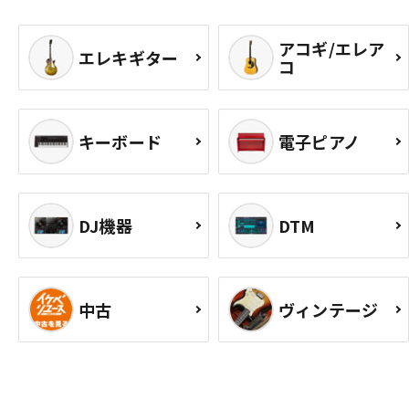
アコギ/エレア
エレキギター
コ
キーボード
電子ピアノ
DJ機器
DTM
中古
ヴィンテージ