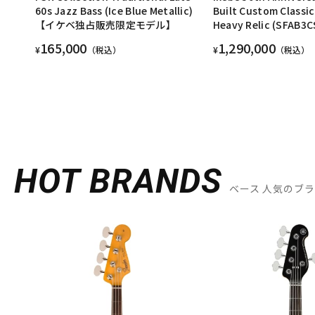
60s Jazz Bass (Ice Blue Metallic)
Built Custom Classic
【イケベ独占販売限定モデル】
Heavy Relic (SFAB3C
165,000
1,290,000
¥
（税込）
¥
（税込）
HOT BRANDS
ベース 人気のブ