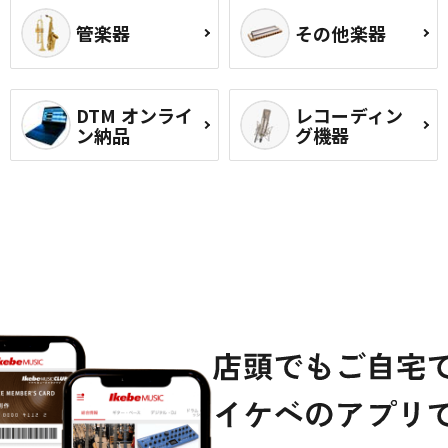
管楽器
その他楽器
DTM オンライ
レコーディン
ン納品
グ機器