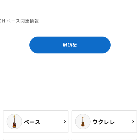
ATION ベース関連情報
MORE
ベース
ウクレレ