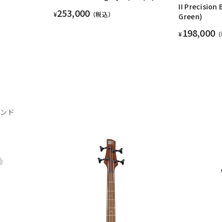
II Precision 
253,000
¥
（税込）
Green)
198,000
¥
（
ランド