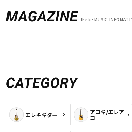
MAGAZINE
Ikebe MUSIC INFOM
CATEGORY
アコギ/エレア
エレキギター
コ