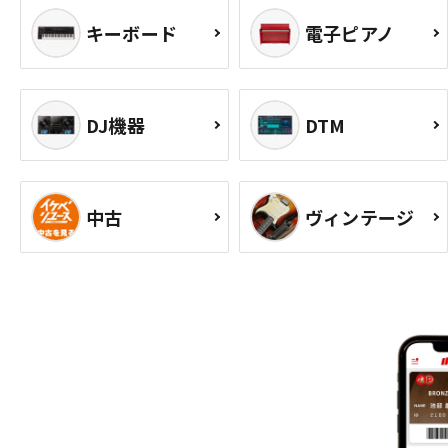
キーボード
電子ピアノ
DJ機器
DTM
中古
ヴィンテージ