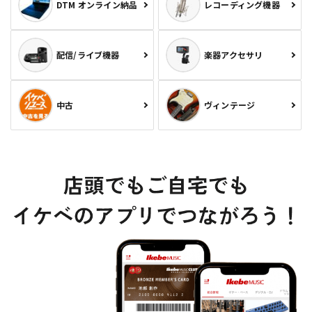
DTM オンライン納品
レコーディング機器
配信/ライブ機器
楽器アクセサリ
中古
ヴィンテージ