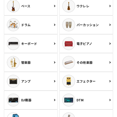
ベース
ウクレレ
ドラム
パーカッション
キーボード
電子ピアノ
管楽器
その他楽器
アンプ
エフェクター
DJ機器
DTM