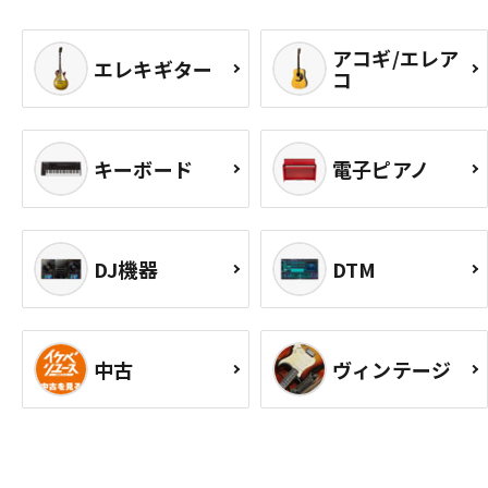
アコギ/エレア
エレキギター
コ
キーボード
電子ピアノ
DJ機器
DTM
中古
ヴィンテージ