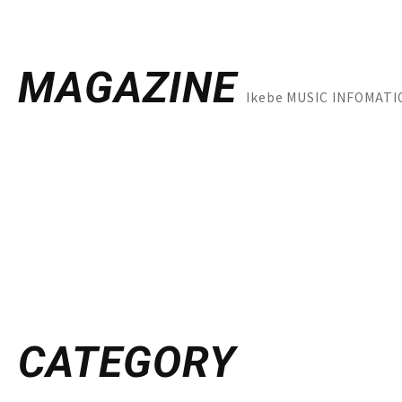
MAGAZINE
Ikebe MUSIC INFOM
CATEGORY