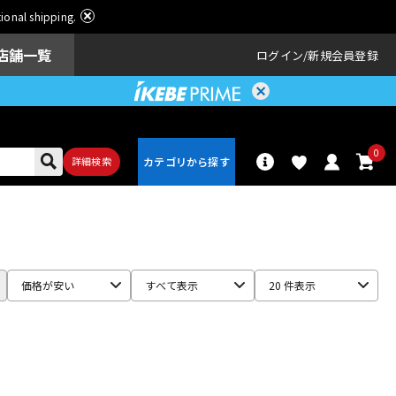
ational shipping.
店舗一覧
ログイン
新規会員登録
0
詳細検索
パーカッショ
ドラム
ン
価格が安い
すべて表示
20 件表示
アンプ
エフェクター