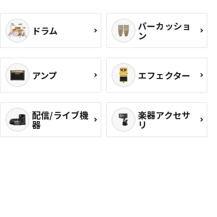
パーカッショ
ドラム
ン
アンプ
エフェクター
配信/ライブ機
楽器アクセサ
器
リ