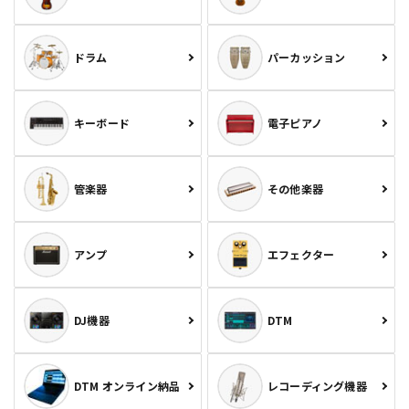
ドラム
パーカッション
キーボード
電子ピアノ
管楽器
その他楽器
アンプ
エフェクター
DJ機器
DTM
DTM オンライン納品
レコーディング機器