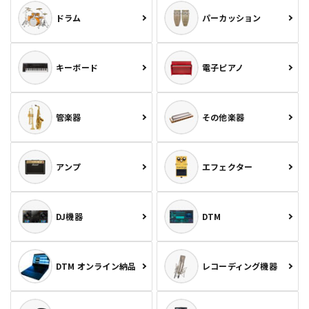
ドラム
パーカッション
キーボード
電子ピアノ
管楽器
その他楽器
アンプ
エフェクター
DJ機器
DTM
DTM オンライン納品
レコーディング機器