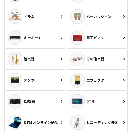
ドラム
パーカッション
キーボード
電子ピアノ
管楽器
その他楽器
アンプ
エフェクター
DJ機器
DTM
DTM オンライン納品
レコーディング機器